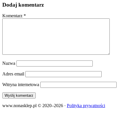
Dodaj komentarz
Komentarz
*
Nazwa
Adres email
Witryna internetowa
www.nonasklep.pl © 2020–2026
·
Polityka prywatności