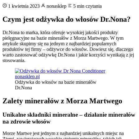
1 kwietnia 2023
nonasklep
5 min czytania
Czym jest odżywka do włosów Dr.Nona?
Dr.Nona to marka, która oferuje wysokiej jakości produkty
pielęgnacyjne na bazie minerałów z Morza Martwego. W tym
artykule skupimy się na jednym z najbardziej popularnych
produktów tej firmy – odżywce do włosów. Dowiesz się, dlaczego
warto zastosować odżywkę Dr.Nona i jakie korzyści wynikają z jej
stosowania.
Odżywka do włosów na bazie minerałów
Dr.Nona
Zalety minerałów z Morza Martwego
Unikalne składniki mineralne – działanie minerałów
na zdrowie włosów
Morze Martwe jest jednym z najbardziej unikalnych miejsc na
Ziemi, zawierających wysokie stężenie minerałów, takich jak