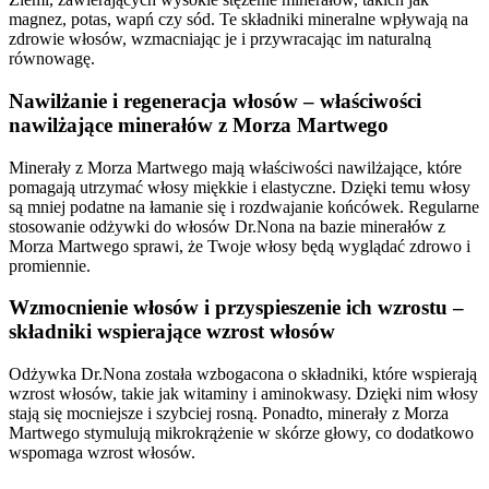
magnez, potas, wapń czy sód. Te składniki mineralne wpływają na
zdrowie włosów, wzmacniając je i przywracając im naturalną
równowagę.
Nawilżanie i regeneracja włosów – właściwości
nawilżające minerałów z Morza Martwego
Minerały z Morza Martwego mają właściwości nawilżające, które
pomagają utrzymać włosy miękkie i elastyczne. Dzięki temu włosy
są mniej podatne na łamanie się i rozdwajanie końcówek. Regularne
stosowanie odżywki do włosów Dr.Nona na bazie minerałów z
Morza Martwego sprawi, że Twoje włosy będą wyglądać zdrowo i
promiennie.
Wzmocnienie włosów i przyspieszenie ich wzrostu –
s
kładniki wspierające wzrost włosów
Odżywka Dr.Nona została wzbogacona o składniki, które wspierają
wzrost włosów, takie jak witaminy i aminokwasy. Dzięki nim włosy
stają się mocniejsze i szybciej rosną. Ponadto, minerały z Morza
Martwego stymulują mikrokrążenie w skórze głowy, co dodatkowo
wspomaga wzrost włosów.