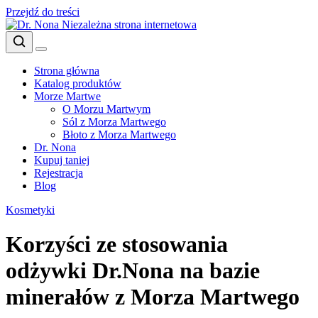
Przejdź do treści
Niezależna strona internetowa
Strona główna
Katalog produktów
Morze Martwe
O Morzu Martwym
Sól z Morza Martwego
Błoto z Morza Martwego
Dr. Nona
Kupuj taniej
Rejestracja
Blog
Kosmetyki
Korzyści ze stosowania
odżywki Dr.Nona na bazie
minerałów z Morza Martwego