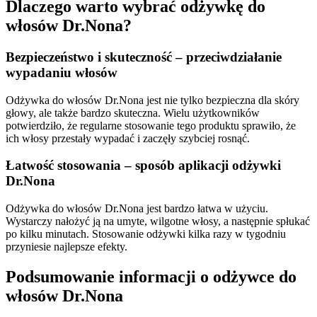
Dlaczego warto wybrać odżywkę do
włosów Dr.Nona?
Bezpieczeństwo i skuteczność – p
rzeciwdziałanie
wypadaniu włosów
Odżywka do włosów Dr.Nona jest nie tylko bezpieczna dla skóry
głowy, ale także bardzo skuteczna. Wielu użytkowników
potwierdziło, że regularne stosowanie tego produktu sprawiło, że
ich włosy przestały wypadać i zaczęły szybciej rosnąć.
Łatwość stosowania – sp
osób aplikacji odżywki
Dr.Nona
Odżywka do włosów Dr.Nona jest bardzo łatwa w użyciu.
Wystarczy nałożyć ją na umyte, wilgotne włosy, a następnie spłukać
po kilku minutach. Stosowanie odżywki kilka razy w tygodniu
przyniesie najlepsze efekty.
Podsumowanie informacji o odżywce do
włosów Dr.Nona