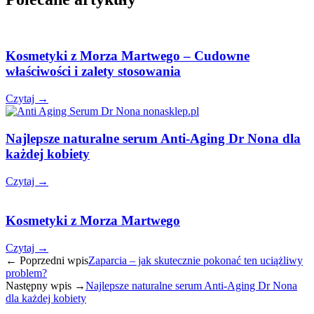
Kosmetyki z Morza Martwego – Cudowne
właściwości i zalety stosowania
Czytaj →
Najlepsze naturalne serum Anti-Aging Dr Nona dla
każdej kobiety
Czytaj →
Kosmetyki z Morza Martwego
Czytaj →
← Poprzedni wpis
Zaparcia – jak skutecznie pokonać ten uciążliwy
problem?
Następny wpis →
Najlepsze naturalne serum Anti-Aging Dr Nona
dla każdej kobiety