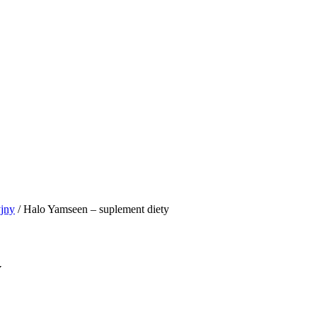
jny
/ Halo Yamseen – suplement diety
y