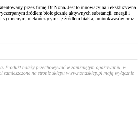
atentowany przez firmę Dr Nona. Jest to innowacyjna i ekskluzywna
yczerpanym źródłem biologicznie aktywnych substancji, energii i
 i są mocnym, niekończącym się źródłem białka, aminokwasów oraz
 dnia. Produkt należy przechowywać w zamkniętym opakowaniu, w
ści zamieszczone na stronie sklepu www.nonasklep.pl mają wyłącznie