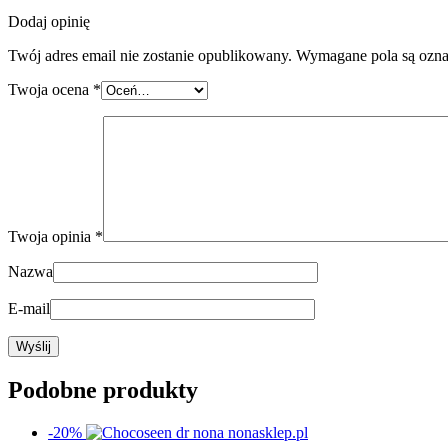
Dodaj opinię
Twój adres email nie zostanie opublikowany.
Wymagane pola są ozn
Twoja ocena
*
Twoja opinia
*
Nazwa
E-mail
Podobne produkty
-20%