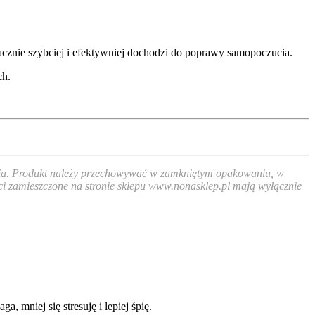
znie szybciej i efektywniej dochodzi do poprawy samopoczucia.
ch.
 dnia. Produkt należy przechowywać w zamkniętym opakowaniu, w
ści zamieszczone na stronie sklepu www.nonasklep.pl mają wyłącznie
 mniej się stresuję i lepiej śpię.