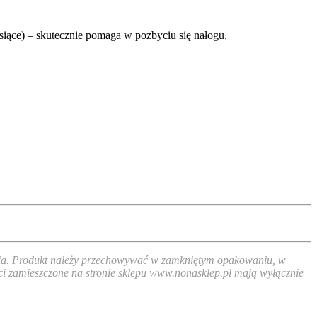
siące) – skutecznie pomaga w pozbyciu się nałogu,
 dnia. Produkt należy przechowywać w zamkniętym opakowaniu, w
ści zamieszczone na stronie sklepu www.nonasklep.pl mają wyłącznie