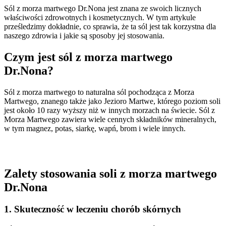
Sól z morza martwego Dr.Nona jest znana ze swoich licznych
właściwości zdrowotnych i kosmetycznych. W tym artykule
prześledzimy dokładnie, co sprawia, że ta sól jest tak korzystna dla
naszego zdrowia i jakie są sposoby jej stosowania.
Czym jest sól z morza martwego
Dr.Nona?
Sól z morza martwego to naturalna sól pochodząca z Morza
Martwego, znanego także jako Jezioro Martwe, którego poziom soli
jest około 10 razy wyższy niż w innych morzach na świecie. Sól z
Morza Martwego zawiera wiele cennych składników mineralnych,
w tym magnez, potas, siarkę, wapń, brom i wiele innych.
Zalety stosowania soli z morza martwego
Dr.Nona
1. Skuteczność w leczeniu chorób skórnych