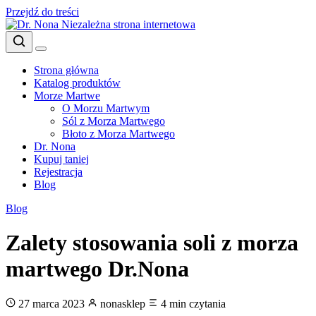
Przejdź do treści
Niezależna strona internetowa
Strona główna
Katalog produktów
Morze Martwe
O Morzu Martwym
Sól z Morza Martwego
Błoto z Morza Martwego
Dr. Nona
Kupuj taniej
Rejestracja
Blog
Blog
Zalety stosowania soli z morza
martwego Dr.Nona
27 marca 2023
nonasklep
4 min czytania