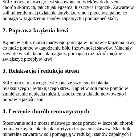
Sól z morza martwego jest stosowana od wieków do leczenia
chorób skórnych, takich jak egzema, łuszczyca i trądzik. Zawarte w
soli minerały mają działanie antybakteryjne i przeciwzapalne, co
pomaga w łagodzeniu stanów zapalnych i podrażnień skóry.
2. Poprawa krążenia krwi
Kąpiel w soli z morza martwego pomaga w poprawie krążenia krwi,
co może pomóc w łagodzeniu bólu i sztywności stawów. Minerały
zawarte w soli, takie jak magnez, pomagają rozluźnić mięśnie i
zwiększyć przepływ krwi.
3. Relaksacja i redukcja stresu
Sól z morza martwego jest znana ze swojego działania
relaksującego i redukującego stres. Kąpiel w soli może pomóc w
zmniejszeniu napięcia mięśni, uspokojeniu układu nerwowego i
poprawie jakości snu.
4. Leczenie chorób reumatycznych
Stosowanie soli z morza martwego może pomóc w leczeniu chorób
reumatycznych, takich jak artretyzm i zapalenie stawów. Składniki
mineralne zawarte w soli pomagają w redukcji stanów zapalnych i