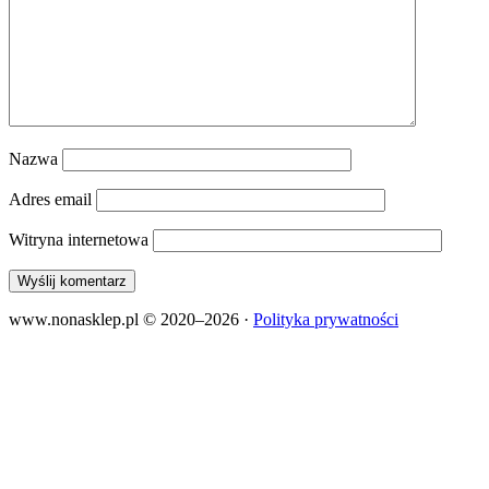
Nazwa
Adres email
Witryna internetowa
www.nonasklep.pl © 2020–2026
·
Polityka prywatności