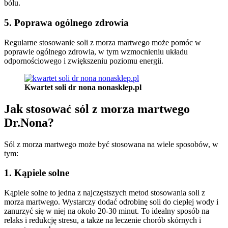
bólu.
5. Poprawa ogólnego zdrowia
Regularne stosowanie soli z morza martwego może pomóc w
poprawie ogólnego zdrowia, w tym wzmocnieniu układu
odpornościowego i zwiększeniu poziomu energii.
Kwartet soli dr nona nonasklep.pl
Jak stosować sól z morza martwego
Dr.Nona?
Sól z morza martwego może być stosowana na wiele sposobów, w
tym:
1. Kąpiele solne
Kąpiele solne to jedna z najczęstszych metod stosowania soli z
morza martwego. Wystarczy dodać odrobinę soli do ciepłej wody i
zanurzyć się w niej na około 20-30 minut. To idealny sposób na
relaks i redukcję stresu, a także na leczenie chorób skórnych i