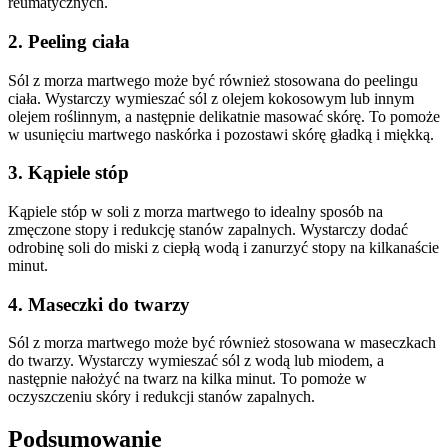
reumatycznych.
2. Peeling ciała
Sól z morza martwego może być również stosowana do peelingu
ciała. Wystarczy wymieszać sól z olejem kokosowym lub innym
olejem roślinnym, a następnie delikatnie masować skórę. To pomoże
w usunięciu martwego naskórka i pozostawi skórę gładką i miękką.
3. Kąpiele stóp
Kąpiele stóp w soli z morza martwego to idealny sposób na
zmęczone stopy i redukcję stanów zapalnych. Wystarczy dodać
odrobinę soli do miski z ciepłą wodą i zanurzyć stopy na kilkanaście
minut.
4. Maseczki do twarzy
Sól z morza martwego może być również stosowana w maseczkach
do twarzy. Wystarczy wymieszać sól z wodą lub miodem, a
następnie nałożyć na twarz na kilka minut. To pomoże w
oczyszczeniu skóry i redukcji stanów zapalnych.
Podsumowanie